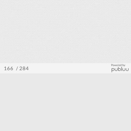
/ 284