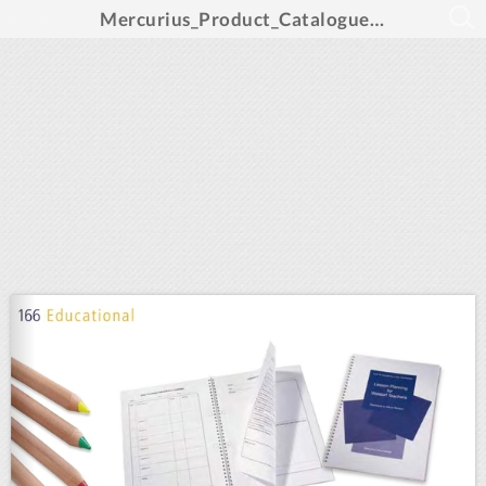
Mercurius_Product_Catalogue_2022_EN_int