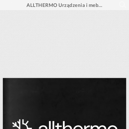
ALLTHERMO Urządzenia i meble barowe 2026