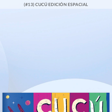
(#13) CUCÚ EDICIÓN ESPACIAL