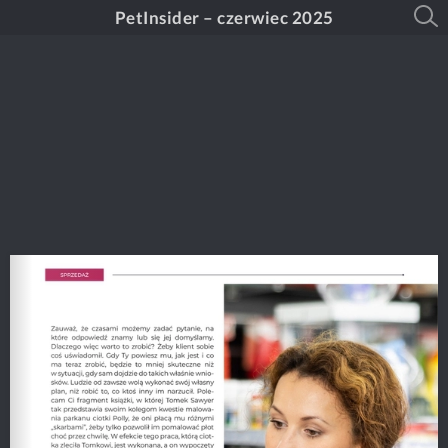
PetInsider – czerwiec 2025