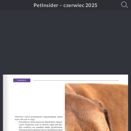
PetInsider – czerwiec 2025