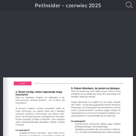
PetInsider – czerwiec 2025