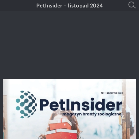
PetInsider – listopad 2024