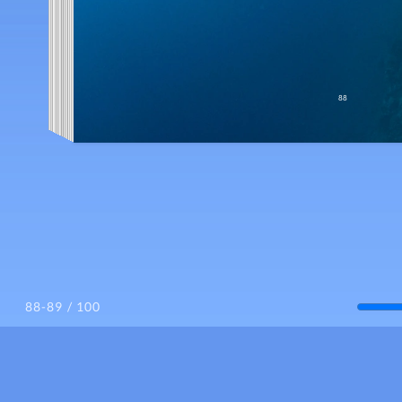
/ 100