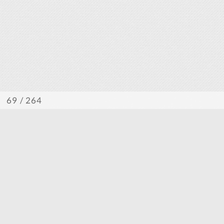
/ 264