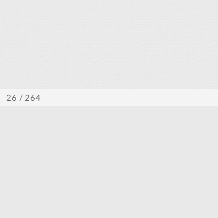
/ 264