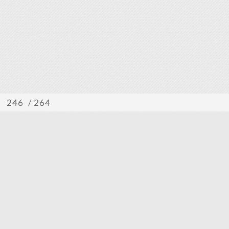
/ 264