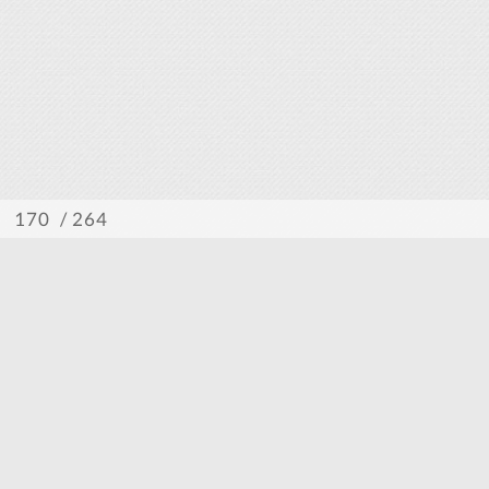
/ 264