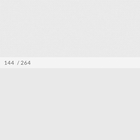
/ 264