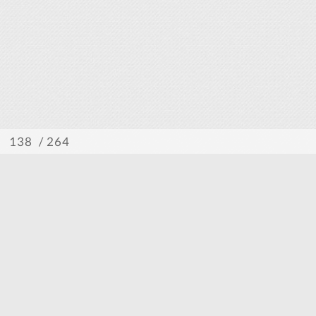
/ 264