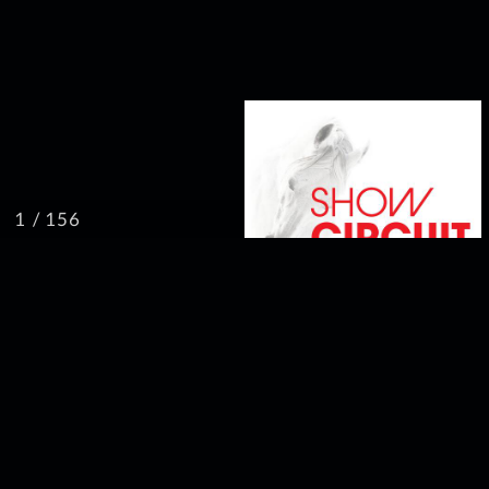
/ 156