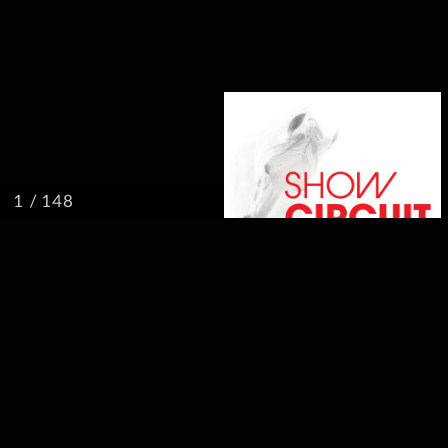
/ 148