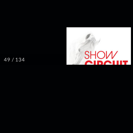
/ 134