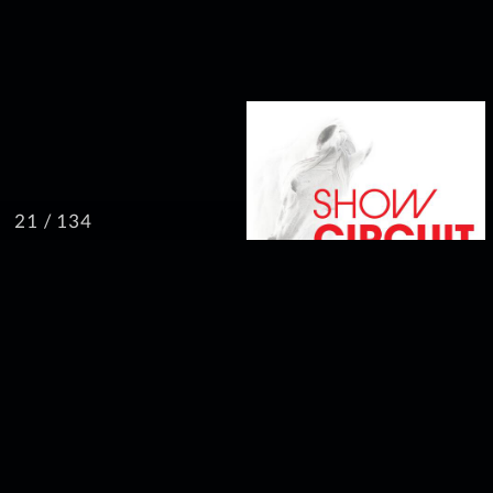
/ 134