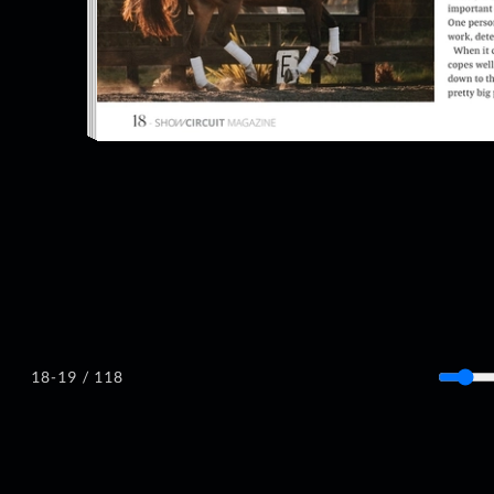
/ 118