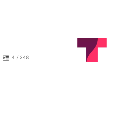
/ 248