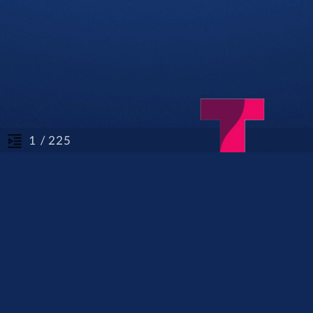
/ 225