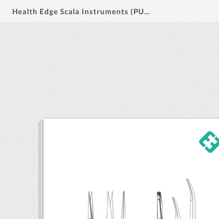
Health Edge Scala Instruments (PUBLUU)