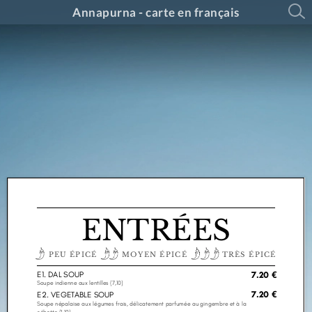
Annapurna - carte en français