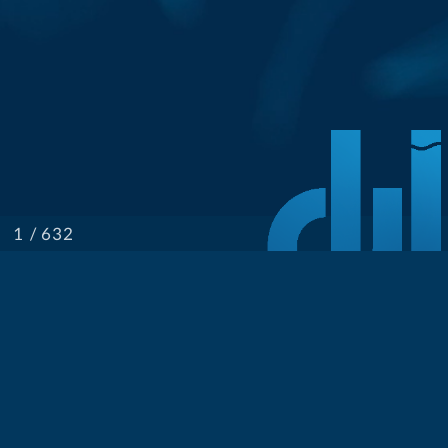
/ 632