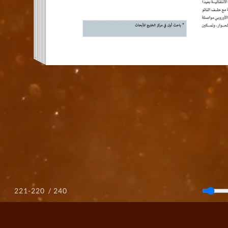
/ 240