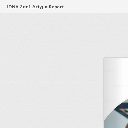
iDNA 3σε1 Δείγμα Report