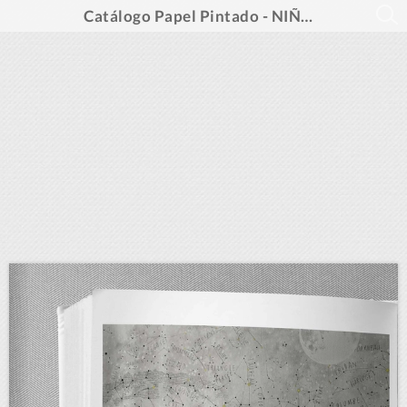
Catálogo Papel Pintado - NIÑOS Y NO TANTO