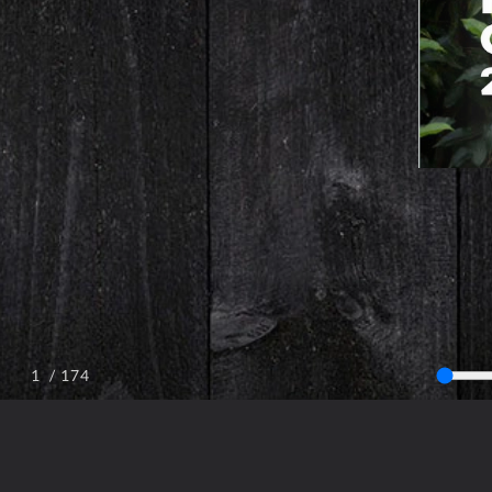
/ 174