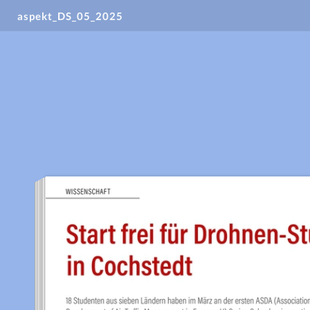
aspekt_DS_05_2025