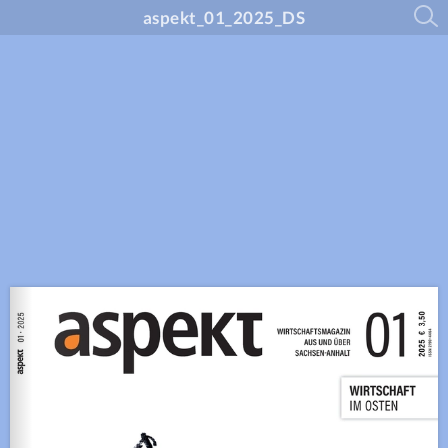
aspekt_01_2025_DS