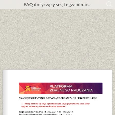
FAQ dotyczący sesji egzaminacyjnej