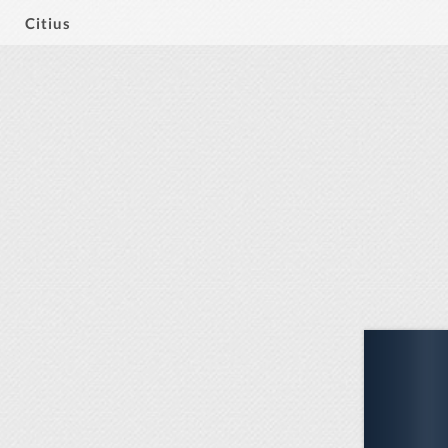
Citius