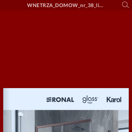
WNETRZA_DOMOW_nr_38_link