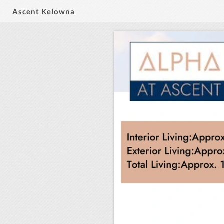
Ascent Kelowna