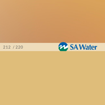
/ 220