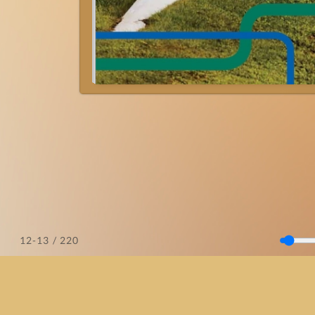
/ 220