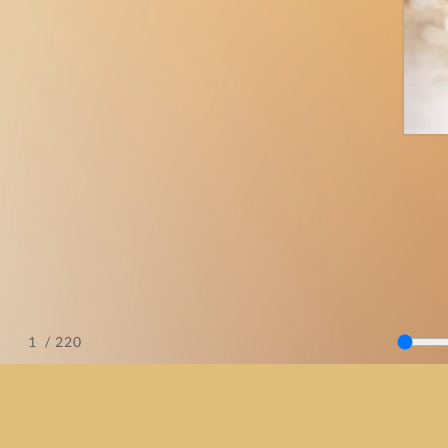
/ 220