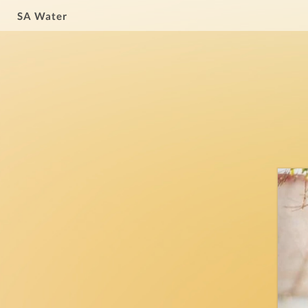
SA Water