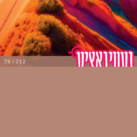
/ 212