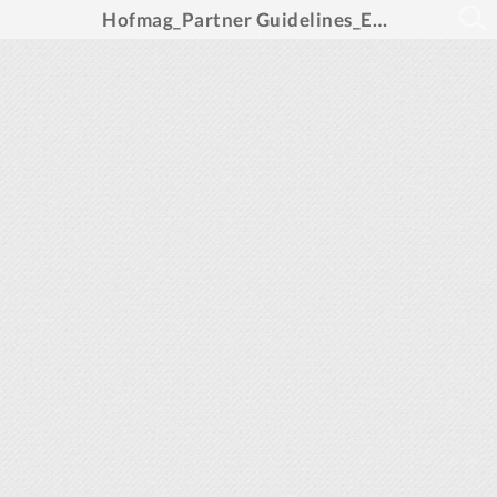
Hofmag_Partner Guidelines_English_29.04.2024