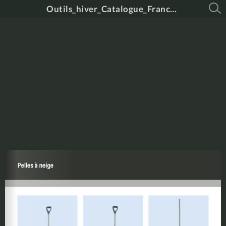
Outils_hiver_Catalogue_Francais_2026