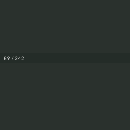
/ 242