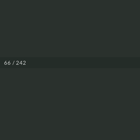
/ 242