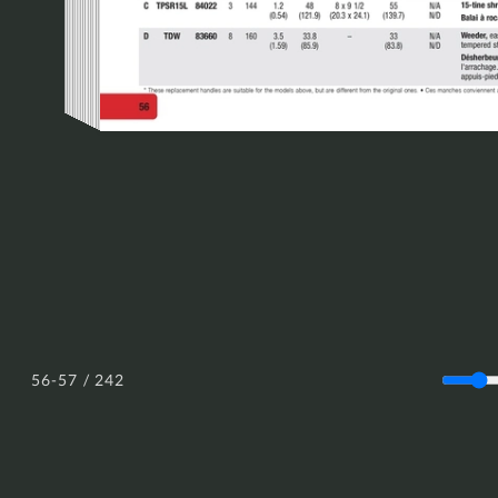
/ 242