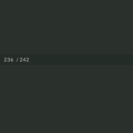
/ 242