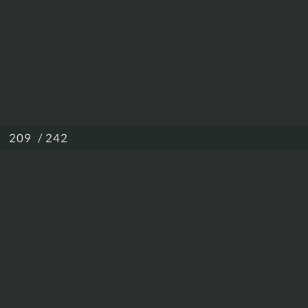
/ 242