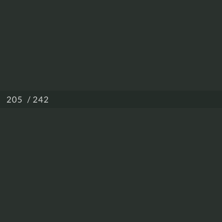
/ 242