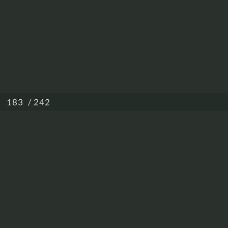
/ 242