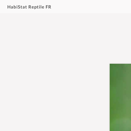
HabiStat Reptile FR