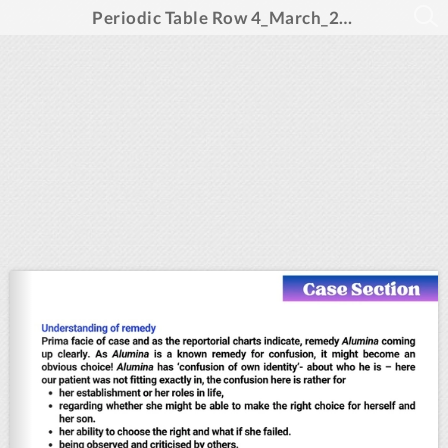
Periodic Table Row 4_March_2025