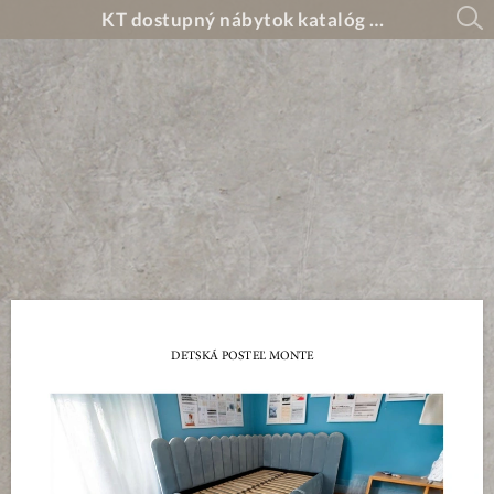
KT dostupný nábytok katalóg 2026